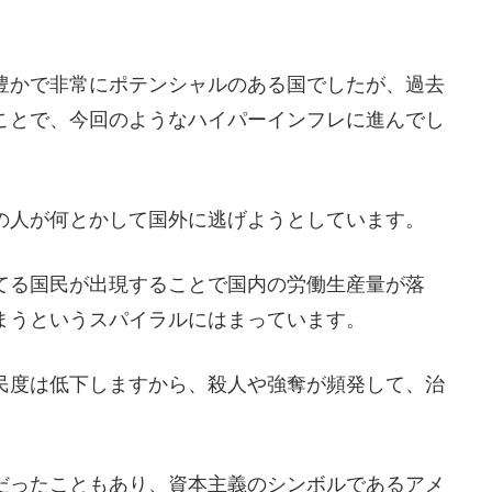
豊かで非常にポテンシャルのある国でしたが、過去
ことで、今回のようなハイパーインフレに進んでし
の人が何とかして国外に逃げようとしています。
てる国民が出現することで国内の労働生産量が落
まうというスパイラルにはまっています。
民度は低下しますから、殺人や強奪が頻発して、治
だったこともあり、資本主義のシンボルであるアメ