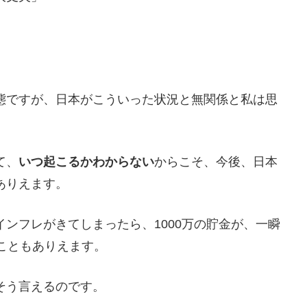
態ですが、日本がこういった状況と無関係と私は思
て、
いつ起こるかわからない
からこそ、今後、日本
ありえます。
ンフレがきてしまったら、1000万の貯金が、一瞬
こともありえます。
そう言えるのです。