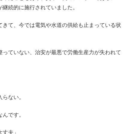
が継続的に施行されていました。
てきて、今では電気や水道の供給も止まっている状
整っていない、治安が最悪で労働生産力が失われて
入らない。
なんです。
大丈夫」