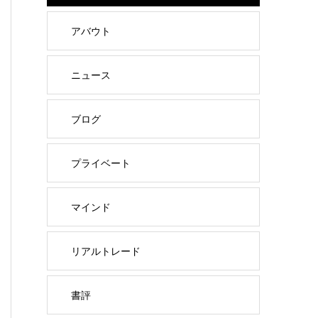
アバウト
ニュース
ブログ
プライベート
マインド
リアルトレード
書評