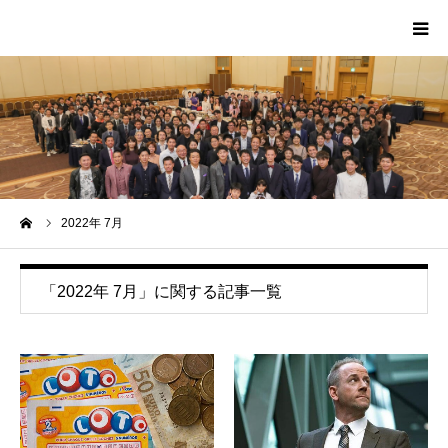
HOME
PROFILE
SCA
ーム
2022年 7月
MEDIA
「2022年 7月」に関する記事一覧
CONTACT
MESSAGE