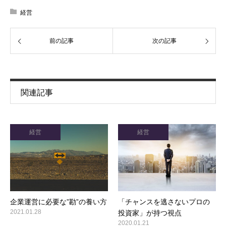
経営
前の記事
次の記事
関連記事
経営
経営
企業運営に必要な”勘”の養い方
「チャンスを逃さないプロの
2021.01.28
投資家」が持つ視点
2020.01.21