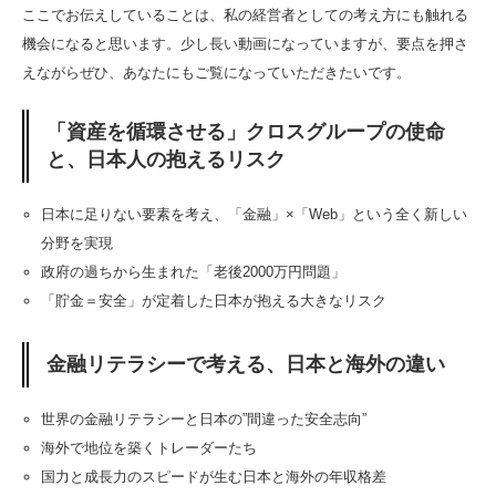
ここでお伝えしていることは、私の経営者としての考え方にも触れる
機会になると思います。少し長い動画になっていますが、要点を押さ
えながらぜひ、あなたにもご覧になっていただきたいです。
「資産を循環させる」クロスグループの使命
と、日本人の抱えるリスク
日本に足りない要素を考え、「金融」×「Web」という全く新しい
分野を実現
政府の過ちから生まれた「老後2000万円問題」
「貯金＝安全」が定着した日本が抱える大きなリスク
金融リテラシーで考える、日本と海外の違い
世界の金融リテラシーと日本の”間違った安全志向”
海外で地位を築くトレーダーたち
国力と成長力のスピードが生む日本と海外の年収格差