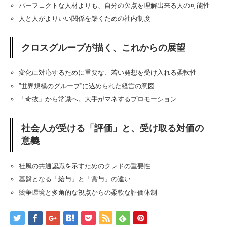
パーフェクトな人材よりも、自分の欠点を理解出来る人の可能性
人と人がよりいい関係を築くための社内制度
クロスグループが描く、これからの展望
変化に対応するために重要な、若い発想を受け入れる柔軟性
”世界規模のグループ”に込められた経営の意図
「奇抜」から常識へ。大手がマネするプロモーション
社会人が受ける「評価」と、受け取る対価の
意義
社風の共通認識を示すためのクレドの重要性
基盤となる「給与」と「賞与」の違い
競争環境と多角的な視点からの柔軟な評価体制