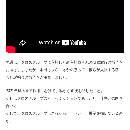
先週は、クロスグループに入社した新入社員さんの研修旅行の様子を
お届けしましたが、本日はさらにさかのぼって、彼らが入社する前、
会社説明会の様子をご用意しました。
2021年度の新卒採用にむけて、私から直接お話したこと。
それはクロスグループの考えるミッションであったり、仕事との向き
合い方。
そして、クロスグループはこれから、どういった展望を描いているの
か。