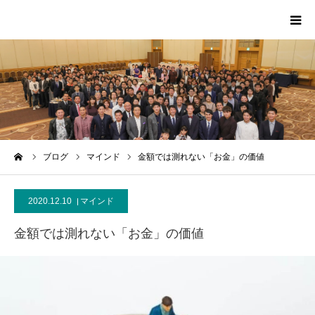
HOME
PROFILE
SCA
ーム
ブログ
マインド
金額では測れない「お金」の価値
MEDIA
2020.12.10
マインド
CONTACT
金額では測れない「お金」の価値
MESSAGE