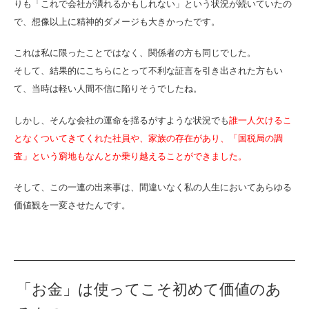
りも「これで会社が潰れるかもしれない」という状況が続いていたの
で、想像以上に精神的ダメージも大きかったです。
これは私に限ったことではなく、関係者の方も同じでした。
そして、結果的にこちらにとって不利な証言を引き出された方もい
て、当時は軽い人間不信に陥りそうでしたね。
しかし、そんな会社の運命を揺るがすような状況でも
誰一人欠けるこ
となくついてきてくれた社員や、家族の存在があり、「国税局の調
査」という窮地もなんとか乗り越えることができました。
そして、この一連の出来事は、間違いなく私の人生においてあらゆる
価値観を一変させたんです。
「お金」は使ってこそ初めて価値のあ