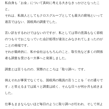
私自身も「お金」について真剣に考える大きなきっかけとなったこ
と。
それは、私個人としてもクロスグループとしても最大の窮地といって
過言ではない、国税局の調査でした。
言い訳をするわけではないのですが、私としては罪の意識もなく節税
のつもりでおこなっていた会計処理が違法とみなされてしまったのが
ことの発端です。
それが最終的に、私や会社はもちろんのこと、取引先など多くの関係
者も調査を受ける一大事へと発展しました。
調査とは言うものの、実際のところは「取り調べ」です。
例えそれが事実でなくても、国税局の職員の言うことを「その通りで
す」と答えるまでは延々と調査は続く、そんな日々が何か月も続きま
した。
仕事もままならないほど毎日のように取り調べが行われ、そして何よ