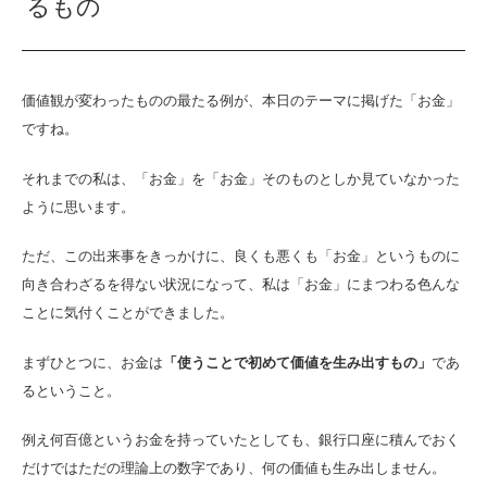
るもの
価値観が変わったものの最たる例が、本日のテーマに掲げた「お金」
ですね。
それまでの私は、「お金」を「お金」そのものとしか見ていなかった
ように思います。
ただ、この出来事をきっかけに、良くも悪くも「お金」というものに
向き合わざるを得ない状況になって、私は「お金」にまつわる色んな
ことに気付くことができました。
まずひとつに、お金は
「使うことで初めて価値を生み出すもの」
であ
るということ。
例え何百億というお金を持っていたとしても、銀行口座に積んでおく
だけではただの理論上の数字であり、何の価値も生み出しません。