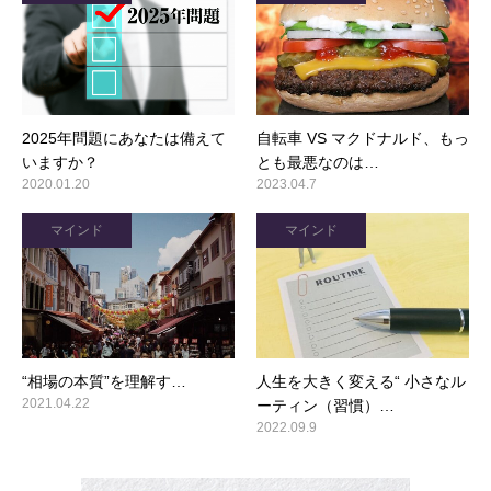
2025年問題にあなたは備えて
自転車 VS マクドナルド、もっ
いますか？
とも最悪なのは…
2020.01.20
2023.04.7
マインド
マインド
“相場の本質”を理解す…
人生を大きく変える“ 小さなル
2021.04.22
ーティン（習慣）…
2022.09.9