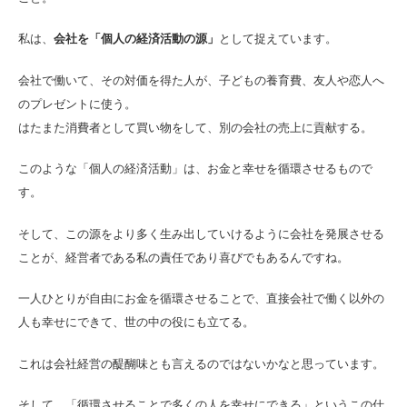
私は、
会社を「個人の経済活動の源」
として捉えています。
会社で働いて、その対価を得た人が、子どもの養育費、友人や恋人へ
のプレゼントに使う。
はたまた消費者として買い物をして、別の会社の売上に貢献する。
このような「個人の経済活動」は、お金と幸せを循環させるもので
す。
そして、この源をより多く生み出していけるように会社を発展させる
ことが、経営者である私の責任であり喜びでもあるんですね。
一人ひとりが自由にお金を循環させることで、直接会社で働く以外の
人も幸せにできて、世の中の役にも立てる。
これは会社経営の醍醐味とも言えるのではないかなと思っています。
そして、「循環させることで多くの人を幸せにできる」というこの仕