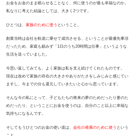
お金をお金のまま眠らせることなく、何に使うのが最も幸福なのか。
私なりに考えた結論としては、大きく2つです。
ひとつは、
家族のために使う
ということ。
創業当時は会社を軌道に乗せて成功させる、ということが最優先事項
だったため、家庭も顧みず「1日のうち20時間は仕事」というような
生活を送っていました。
今思い返してみても、よく家族は私を支え続けてくれたものです。
現在は改めて家族の存在の大きさやありがたさをしみじみと感じてい
ますし、今までの分も還元していきたいと心から思っています。
そんな今の私にとって、子どもたちの将来の夢のためだったり妻のた
めだったり、ということにお金を使うのは、自分のこと以上に幸福な
気持ちになるんです。
そしてもうひとつのお金の使い道は、
会社の発展のために使う
という
こと。