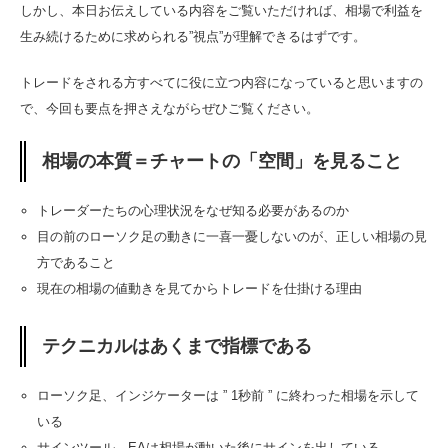
しかし、本日お伝えしている内容をご覧いただければ、相場で利益を
生み続けるために求められる”視点”が理解できるはずです。
トレードをされる方すべてに役に立つ内容になっていると思いますの
で、今回も要点を押さえながらぜひご覧ください。
相場の本質＝チャートの「空間」を見ること
トレーダーたちの心理状況をなぜ知る必要があるのか
目の前のローソク足の動きに一喜一憂しないのが、正しい相場の見
方であること
現在の相場の値動きを見てからトレードを仕掛ける理由
テクニカルはあくまで指標である
ローソク足、インジケーターは ” 1秒前 ” に終わった相場を示して
いる
サインツール、EAは相場が動いた後にサインを出している