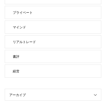
プライベート
マインド
リアルトレード
書評
経営
アーカイブ