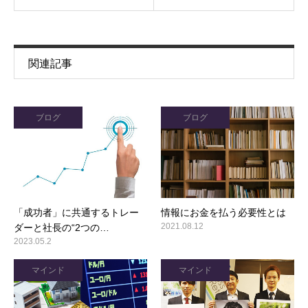
関連記事
ブログ
ブログ
「成功者」に共通するトレー
情報にお金を払う必要性とは
2021.08.12
ダーと社長の“2つの…
2023.05.2
マインド
マインド