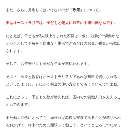
また、さらに見逃してはいけないのが
「政策」
について。
実はオーストラリアは、子どもと老人に非常に手厚い国なんです。
たとえば、子どもが3人以上うまれた家庭は、仮に夫婦が一切働かな
かったとしても毎月不自由なく生活できるだけのお金が税金から捻出
されます。
そして、お年寄りにも高額な年金が支払われます。
その上、医療と教育はオーストラリア人であれば無料で提供される、
といったように、とにかく税金の使い方がとてもうまいんですよね。
これによって、子どもの数が増えれば、国内での労働人口を支えるこ
ともできます。
また働く世代にとっても、頑張れば老後は安泰であることが感じられ
るおかげで、将来のために頑張って働こう、というところにつながっ