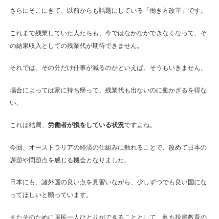
さらにそこにきて、以前からも話題にしている「働き方改革」です。
これまで残業していた人たちも、今ではなかなかできなくなって、そ
の結果収入としての残業代が期待できません。
それでは、その分だけ仕事が減るのかといえば、そうもいきません。
場合によっては家に持ち帰って、残業代も出ないのに働かざるを得な
い。
これは結局、
労働者が損をしている状況
ですよね。
今回、オーストラリアの経済の仕組みに触れることで、改めて日本の
課題や問題点を感じる機会となりました。
日本にも、諸外国の良い点を見習いながら、少しずつでも良い国にな
ってほしいと願っています。
またそのために国民一人ひとりができることとして、私も投資教育の