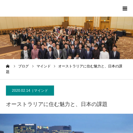
HOME
PROFILE
SCA
ーム
ブログ
マインド
オーストラリアに住む魅力と、日本の課
題
MEDIA
2020.02.14
マインド
CONTACT
オーストラリアに住む魅力と、日本の課題
MESSAGE