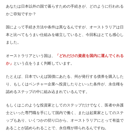
あなたは日本以外の国で暮らすための手続きが、どのように行われる
かご存知ですか？
国によって手続き方法や条件は異なるんですが、オーストラリアは日
本と比べてもうまい仕組みを確立していると、今回私はとても感心し
ました。
オーストラリアという国は、
「どれだけの資産を国内に運んでくれる
か」
という点をうまく判断しています。
たとえば、日本でいえば国債にあたる、州が発行する債券を購入した
り、もしくはベンチャー企業へ投資したりといった条件が、永住権を
認めるステップの中に組み込まれているんです。
もしくはこのような投資家としてのステップだけでなく、医者や弁護
士といった専門職を手にして国内で働く、または起業家としてのステ
ップもあり、いくつかの切り口から、オーストラリアにとって有益で
あることが認められることで、永住権が得られるんですね。