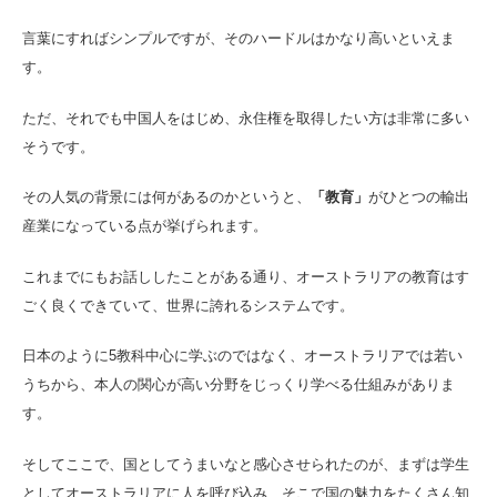
言葉にすればシンプルですが、そのハードルはかなり高いといえま
す。
ただ、それでも中国人をはじめ、永住権を取得したい方は非常に多い
そうです。
その人気の背景には何があるのかというと、
「教育」
がひとつの輸出
産業になっている点が挙げられます。
これまでにもお話ししたことがある通り、オーストラリアの教育はす
ごく良くできていて、世界に誇れるシステムです。
日本のように5教科中心に学ぶのではなく、オーストラリアでは若い
うちから、本人の関心が高い分野をじっくり学べる仕組みがありま
す。
そしてここで、国としてうまいなと感心させられたのが、まずは学生
としてオーストラリアに人を呼び込み、そこで国の魅力をたくさん知