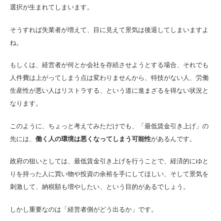
選択が生まれてしまいます。
そうすれば失業者が増えて、目に見えて景気は後退してしまいますよ
ね。
もしくは、経営者が何とか会社を存続させようとする場合、それでも
人件費は上がってしまう点は変わりませんから、特技がない人、労働
生産性が悪い人はリストラする、という道に進まざるを得ない状況と
なります。
このように、ちょっと考えてみただけでも、「最低賃金引き上げ」の
先には、
働く人の環境は悪くなってしまう可能性
があるんです。
政府の狙いとしては、最低賃金引き上げを行うことで、経済的にゆと
りを持った人に買い物や投資の余裕を手にしてほしい、そして景気を
刺激して、納税額も増やしたい、という目的があるでしょう。
しかし重要なのは「経営者側がどう出るか」です。