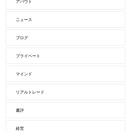
アバウト
ニュース
ブログ
プライベート
マインド
リアルトレード
書評
経営