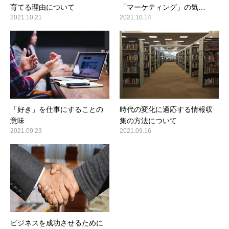
育てる理由について
「マーケティング」の気…
2021.10.21
2021.10.14
「好き」を仕事にすることの
時代の変化に適応する情報収
意味
集の方法について
2021.09.23
2021.09.16
ビジネスを成功させるために