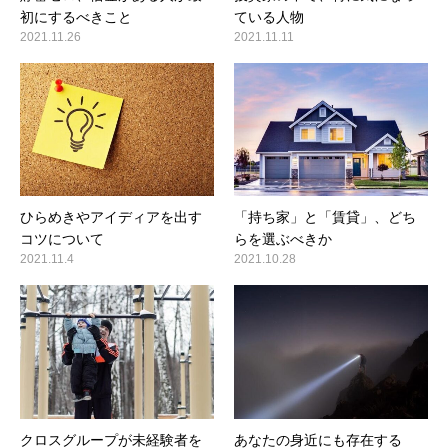
初にするべきこと
ている人物
2021.11.26
2021.11.11
ひらめきやアイディアを出す
「持ち家」と「賃貸」、どち
コツについて
らを選ぶべきか
2021.11.4
2021.10.28
クロスグループが未経験者を
あなたの身近にも存在する