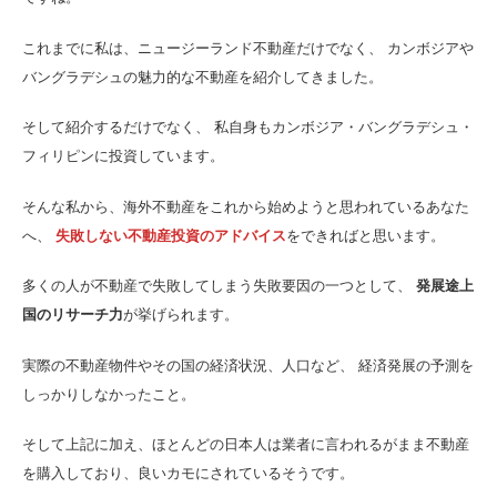
これまでに私は、ニュージーランド不動産だけでなく、 カンボジアや
バングラデシュの魅力的な不動産を紹介してきました。
そして紹介するだけでなく、 私自身もカンボジア・バングラデシュ・
フィリピンに投資しています。
そんな私から、海外不動産をこれから始めようと思われているあなた
へ、
失敗しない不動産投資のアドバイス
をできればと思います。
多くの人が不動産で失敗してしまう失敗要因の一つとして、
発展途上
国のリサーチ力
が挙げられます。
実際の不動産物件やその国の経済状況、人口など、 経済発展の予測を
しっかりしなかったこと。
そして上記に加え、ほとんどの日本人は業者に言われるがまま不動産
を購入しており、良いカモにされているそうです。