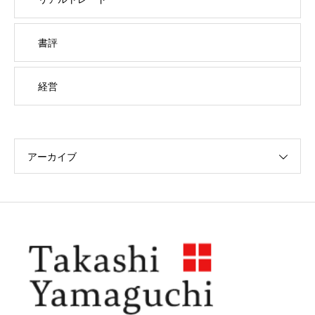
書評
経営
アーカイブ