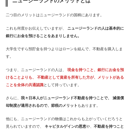
ニュージーランドのメリットとは
二つ目のメリットはニュージーランドの国柄にあります。
これも何度かお伝えしていますが、
ニュージーランドの人は基本的に
銀行にお金を預けることをあまりしません。
大学生ですら預貯金を持つよりはローンを組んで、不動産を購入しま
す。
つまり、ニュージーランドの人は、
現金を持つこと、銀行にお金を預
けることよりも、 不動産として資産を所有した方が、メリットがある
ことを全体の共通認識
として持っています。
さらに、
我々日本人がニュージーランド不動産を持つことで、 減価償
却制度が適用されるので、節税のメリット
もあります。
他にも、ニュージーランドの物価はこれからも上がっていくだろうと
見られていますので、
キャピタルゲインの恩恵
や、
不動産を持つこと