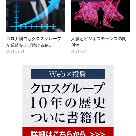
コロナ禍でもクロスグループ
人脈とビジネスチャンスの関
が業績を上げ続ける秘…
係性
2021.02.11
2021.02.4