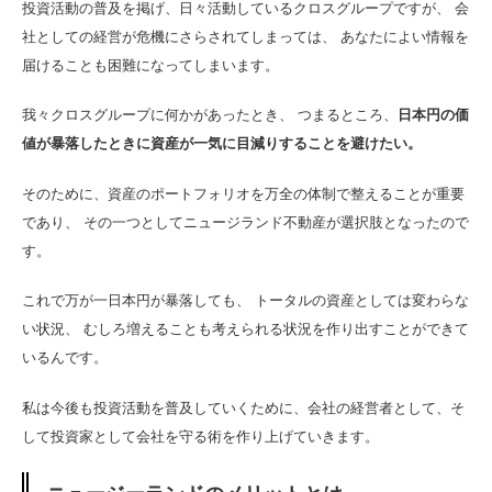
投資活動の普及を掲げ、日々活動しているクロスグループですが、 会
社としての経営が危機にさらされてしまっては、 あなたによい情報を
届けることも困難になってしまいます。
我々クロスグループに何かがあったとき、 つまるところ、
日本円の価
値が暴落したときに資産が一気に目減りすることを避けたい。
そのために、資産のポートフォリオを万全の体制で整えることが重要
であり、 その一つとしてニュージランド不動産が選択肢となったので
す。
これで万が一日本円が暴落しても、 トータルの資産としては変わらな
い状況、 むしろ増えることも考えられる状況を作り出すことができて
いるんです。
私は今後も投資活動を普及していくために、会社の経営者として、そ
して投資家として会社を守る術を作り上げていきます。