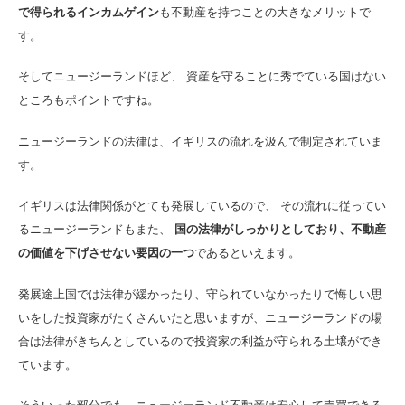
で得られるインカムゲイン
も不動産を持つことの大きなメリットで
す。
そしてニュージーランドほど、 資産を守ることに秀でている国はない
ところもポイントですね。
ニュージーランドの法律は、イギリスの流れを汲んで制定されていま
す。
イギリスは法律関係がとても発展しているので、 その流れに従ってい
るニュージーランドもまた、
国の法律がしっかりとしており、不動産
の価値を下げさせない要因の一つ
であるといえます。
発展途上国では法律が緩かったり、守られていなかったりで悔しい思
いをした投資家がたくさんいたと思いますが、ニュージーランドの場
合は法律がきちんとしているので投資家の利益が守られる土壌ができ
ています。