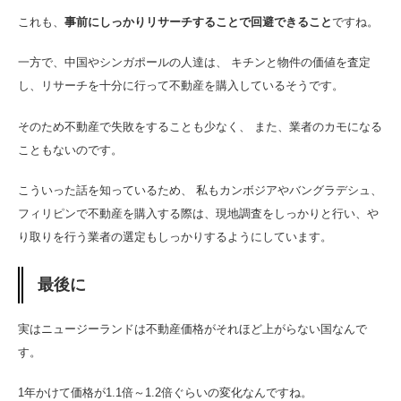
これも、
事前にしっかりリサーチすることで回避できること
ですね。
一方で、中国やシンガポールの人達は、 キチンと物件の価値を査定
し、リサーチを十分に行って不動産を購入しているそうです。
そのため不動産で失敗をすることも少なく、 また、業者のカモになる
こともないのです。
こういった話を知っているため、 私もカンボジアやバングラデシュ、
フィリピンで不動産を購入する際は、現地調査をしっかりと行い、や
り取りを行う業者の選定もしっかりするようにしています。
最後に
実はニュージーランドは不動産価格がそれほど上がらない国なんで
す。
1年かけて価格が1.1倍～1.2倍ぐらいの変化なんですね。