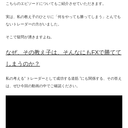
こちらのエピソードについてもご紹介させていただきます。
実は、私の教え子のひとりに「何をやっても勝ってしまう」とんでも
ないトレーダーの方がいました。
そこで疑問が湧きますよね。
なぜ、その教え子は、そんなにもFXで勝てて
しまうのか？
私の考える“ トレーダーとして成功する道筋 ”にも関係する、その答え
は、ぜひ今回の動画の中でご確認ください。