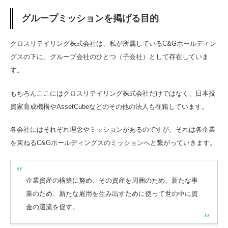
グループミッションを掲げる目的
クロスリテイリング株式会社は、私が所属しているC&Gホールディン
グスの下に、グループ会社のひとつ（子会社）として存在していま
す。
もちろんここにはクロスリテイリング株式会社だけではなく、日本投
資家育成機構やAssetCubeなどのその他の法人も在籍しています。
各会社にはそれぞれ理念やミッションがあるのですが、それは各企業
を束ねるC&Gホールディングスのミッションへと繋がっていきます。
企業資産の構築に努め、その資産を周囲のため、新たな事
業のため、新たな雇用を生み出すために使って世の中に資
金の還流を促す。