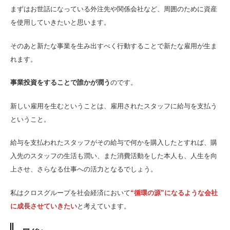
まずはお世話になっている外注先や関係会社など、周囲のために資産
を使用していきたいと思います。
そのあと新たな事業を生み出すべく行動することで新たな雇用が生ま
れます。
事業投資をすることで誰かが潤う
のです。
新しい雇用を生むということは、雇用されたスタッフに給与を支払う
ということ。
給与を支払われたスタッフがその給与で何かを購入したとすれば、購
入先のスタッフの生活も潤い、また消費活動をした本人も、人生を向
上させ、さらなる仕事への活力となるでしょう。
私はクロスグループを社会経済において
“循環の源”になるような会社
に成長させていきたい
と考えています。