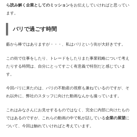
ら読み解く企業としてのミッション
をお伝えしていければと思ってい
ます。
バリで過ごす時間
藪から棒ではありますが・・・、私はバリという街が大好きです。
この街で仕事をしたり、トレードをしたりまた事業戦略について考え
たりする時間は、自分にとってすごく有意義で特別だと感じていま
す。
今回バリに来たのは、バリの不動産の視察も兼ねているのですが、そ
れ以外に、弊社のスタッフに向けた動画なんかも撮っています。
これはみなさんにお見せするものではなく、完全に内部に向けたもの
ではあるのですが、これらの動画の中で私が話している
企業の展望
に
ついて、今回は触れていければと考えています。