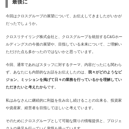
最後に
今回はクロスグループの展望について、お伝えしてきましたがいかが
だったでしょうか。
クロスリテイリング株式会社と、クロスグループを統括するC&Gホー
ルディングスの今後の展望や、目指している未来について、ご理解い
ただけた点も多かったのではないかと思っています。
今回、通常であればスタッフに対するテーマ、内容だったにも関わら
ず、あなたにも内部的なお話をお伝えしたのは、
我々がどのようなビ
ジョン、ミッションを掲げて日々の業務を行っているかを理解してい
ただきたいと考えたから
です。
私はみなさんに継続的に利益を生み出し続けることの出来る、投資家
や資産家、経営者を目指してほしいと考えています。
そのためにクロスグループとして可能な限りの情報提供と、プロジェ
クトの発足を行っていく覚悟も持っています。