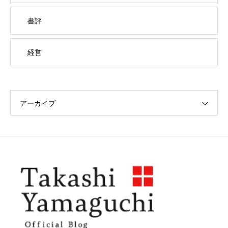
書評
経営
アーカイブ