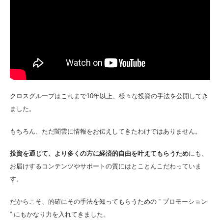
クロスグループはこれまで10年以上、様々な投資の手法を公開してき
ました。
もちろん、ただ闇雲に情報をお伝えしてきたわけではありません。
投資を通じて、より多くの方に経済的自由を叶えてもらうため
にも、
お届けするコンテンツやサポートの質にはとことんこだわっていま
す。
だからこそ、的確にその手法を知ってもらうための “ プロモーション
” にもかなり力を入れてきました。