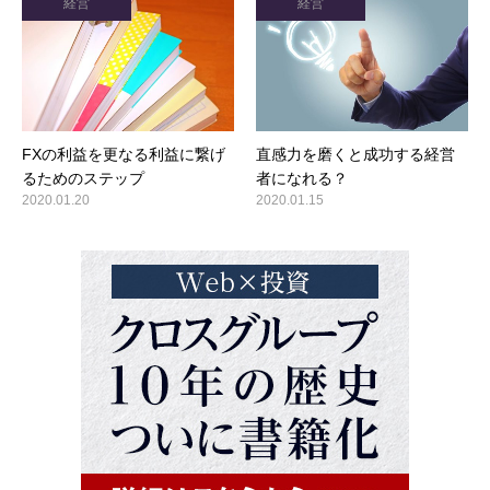
経営
経営
FXの利益を更なる利益に繋げ
直感力を磨くと成功する経営
るためのステップ
者になれる？
2020.01.20
2020.01.15