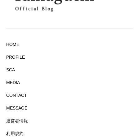
HOME
PROFILE
SCA
MEDIA
CONTACT
MESSAGE
運営者情報
利用規約