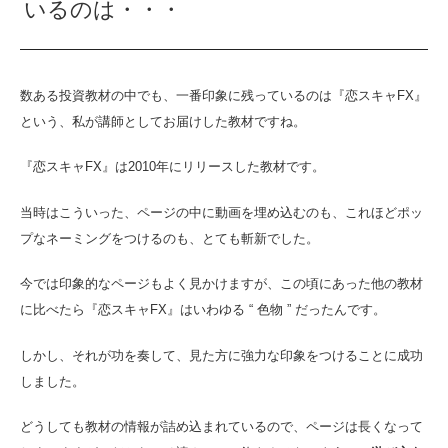
いるのは・・・
数ある投資教材の中でも、一番印象に残っているのは『恋スキャFX』
という、私が講師としてお届けした教材ですね。
『恋スキャFX』は2010年にリリースした教材です。
当時はこういった、ページの中に動画を埋め込むのも、これほどポッ
プなネーミングをつけるのも、とても斬新でした。
今では印象的なページもよく見かけますが、この頃にあった他の教材
に比べたら『恋スキャFX』はいわゆる “ 色物 ” だったんです。
しかし、それが功を奏して、見た方に強力な印象をつけることに成功
しました。
どうしても教材の情報が詰め込まれているので、ページは長くなって