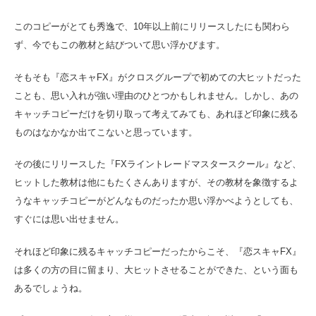
このコピーがとても秀逸で、10年以上前にリリースしたにも関わら
ず、今でもこの教材と結びついて思い浮かびます。
そもそも『恋スキャFX』がクロスグループで初めての大ヒットだった
ことも、思い入れが強い理由のひとつかもしれません。しかし、あの
キャッチコピーだけを切り取って考えてみても、あれほど印象に残る
ものはなかなか出てこないと思っています。
その後にリリースした『FXライントレードマスタースクール』など、
ヒットした教材は他にもたくさんありますが、その教材を象徴するよ
うなキャッチコピーがどんなものだったか思い浮かべようとしても、
すぐには思い出せません。
それほど印象に残るキャッチコピーだったからこそ、『恋スキャFX』
は多くの方の目に留まり、大ヒットさせることができた、という面も
あるでしょうね。