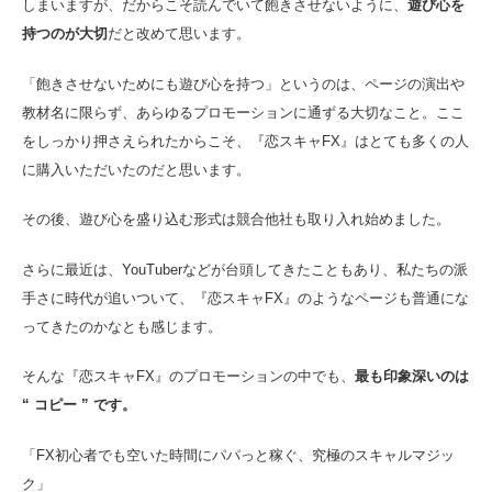
しまいますが、だからこそ読んでいて飽きさせないように、
遊び心を
持つのが大切
だと改めて思います。
「飽きさせないためにも遊び心を持つ」というのは、ページの演出や
教材名に限らず、あらゆるプロモーションに通ずる大切なこと。ここ
をしっかり押さえられたからこそ、『恋スキャFX』はとても多くの人
に購入いただいたのだと思います。
その後、遊び心を盛り込む形式は競合他社も取り入れ始めました。
さらに最近は、YouTuberなどが台頭してきたこともあり、私たちの派
手さに時代が追いついて、『恋スキャFX』のようなページも普通にな
ってきたのかなとも感じます。
そんな『恋スキャFX』のプロモーションの中でも、
最も印象深いのは
“ コピー ” です。
「FX初心者でも空いた時間にパパっと稼ぐ、究極のスキャルマジッ
ク」