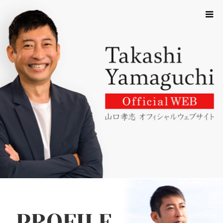
HOME
PROFILE
SCA
MEDIA
CONTACT
MESSAGE
PROFILE