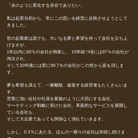
「水のように変化する存在でありたい」
私は起業当初から、常にこの思いを経営に反映させようとして
きました。
世の起業家は誰でも、大いなる夢と希望を持って会社を立ち上
げますが、
1年以内に60％の会社が倒産し、 10年経つ頃には97％の会社が
淘汰され、
そして20年後には実に99.7％の会社がこの世から姿を消しま
す。
夢も希望も潰えて、一家離散、破産する経営者もたくさんいま
す。
営業に強い会社や社員を家族のように大切にする会社、
マーケティング戦略に長けた会社、革新的なサービスを展開し
ている会社も、
そして大企業であっても関係なく潰れていきます。
しかし、0.3％にあたる、ほんの一握りの会社は存続し続けま