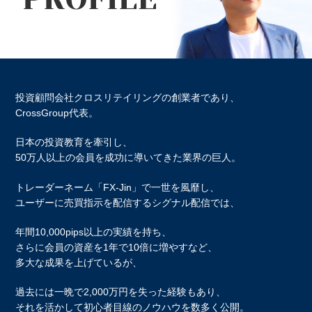
投資顧問会社クロスリテイリングの創業者であり、
CrossGroup代表。
日本の投資教育を牽引し、
50万人以上の会員を成功に導いてきた業界の巨人。
トレーダーネーム「FX-Jin」で一世を風靡し、
ユーザーに売買指示を配信するシグナル配信では、
年間10,000pips以上の実績を持ち、
さらに会員の資産を1年で10倍に増やすなど、
多大な成果を上げているが、
過去には一晩で2,000万円を失った経験もあり、
それを活かして初心者目線のノウハウを数多く公開。