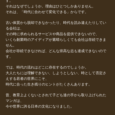
す。
それはなぜでしょうか。理由はひとつしかありません。
それは、「時代に合わせて変化できる」からです。
古い体質から脱却できなかったり、時代を読み違えたりしてい
る会社は、
その時に求められるサービスや商品を提供できないので、
いくら創業時のアイディアが素晴らしくても会社は存続できま
せん。
会社が存続できなければ、どんな崇高な志も達成できないので
す。
では、時代の流れはどこに存在するのでしょうか。
大人たちには理解できない、しようとしない、時として否定さ
えする若者の世界にこそ、
時代に合った生き残りのヒントがたくさんあります。
昔、教育上よくないとされて子ども達の手から取り上げられた
マンガは、
今や世界に誇る日本の文化になりました。